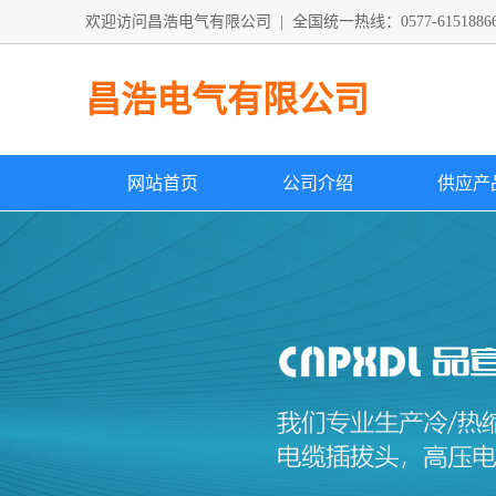
欢迎访问昌浩电气有限公司 | 全国统一热线：0577-6151886
昌浩电气有限公司
网站首页
公司介绍
供应产